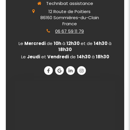
Technibat assistance
12 Route de Poitiers
86160
Sommières-du-Clain
France
06 67 59 11 79
Le
Mercredi
de
10h
à
12h30
et de
14h30
à
18h30
Le
Jeudi
et
Vendredi
de
14h30
à
18h30