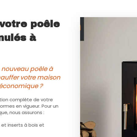
 votre poêle
nulés à
n nouveau poêle à
hauffer votre maison
 économique ?
ation complète de votre
normes en vigueur. Pour un
e, nous assurons :
et inserts à bois et