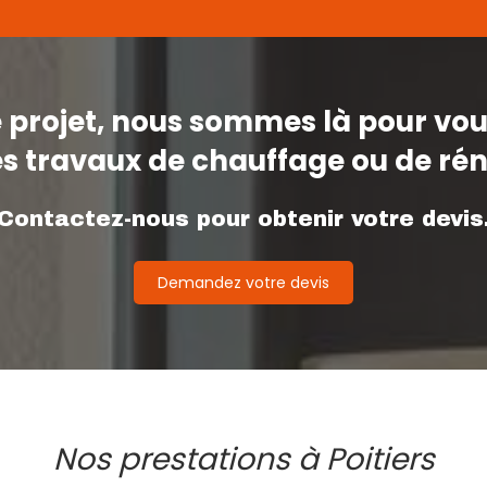
re projet, nous sommes là pour v
s travaux de chauffage ou de ré
Contactez-nous pour obtenir votre devis
Demandez votre devis
Nos prestations à Poitiers