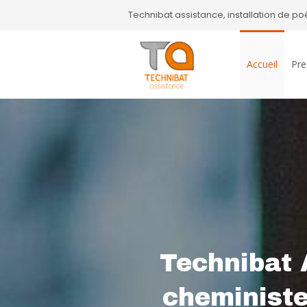
Technibat assistance, installation de p
Accueil
Pre
Technibat 
cheministe