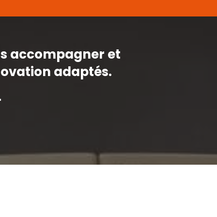
ous accompagner et
novation adaptés.
.