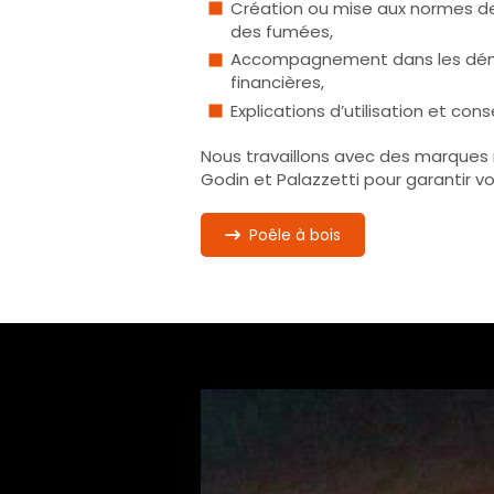
Création ou mise aux normes d
des fumées,
Accompagnement dans les dém
financières,
Explications d’utilisation et cons
Nous travaillons avec des marques
Godin et Palazzetti pour garantir vo
Poêle à bois