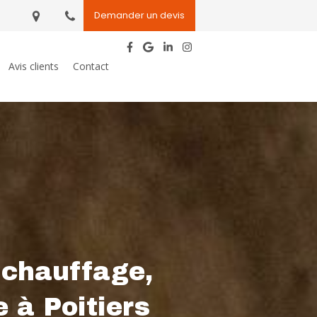
Demander un devis
Avis clients
Contact
 chauffage,
 à Poitiers