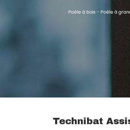
Poêle à bois - Poêle à gran
Technibat Assi