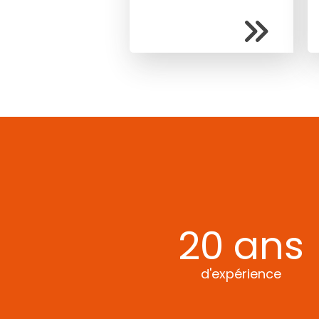
20
ans
d'expérience