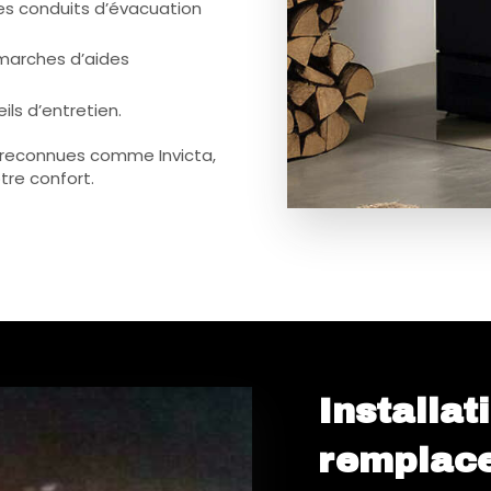
es conduits d’évacuation
arches d’aides
eils d’entretien.
 reconnues comme Invicta,
tre confort.
Installat
remplace