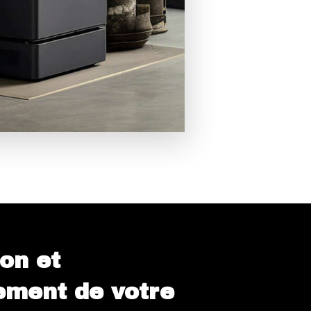
ion et
ment de votre