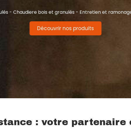
ulés - Chaudiere bois et granulés - Entretien et ramonag
Découvrir nos produits
stance : votre partenaire