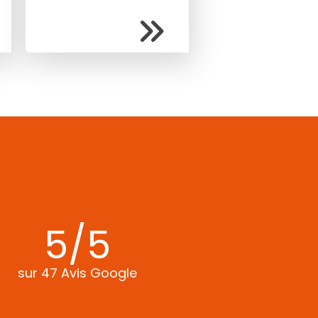
5
/5
sur 47 Avis Google