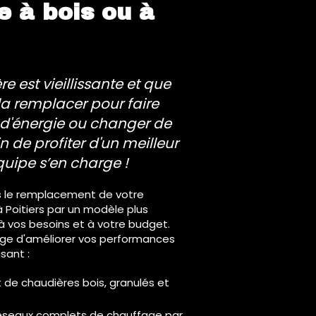
e à bois ou à
re est vieillissante et que
la remplacer pour faire
d'énergie ou changer de
 de profiter d'un meilleur
quipe s’en charge !
 le remplacement de votre
 Poitiers par un modèle plus
 vos besoins et à votre budget.
rge d'améliorer vos performances
sant :
de chaudières bois, granulés et
 reseaux complets de chauffage par