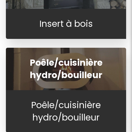
Insert à bois
Poêle/cuisinière
hydro/bouilleur
Poêle/cuisinière
hydro/bouilleur