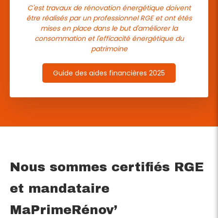
C'est travaux de rénovation énergétique doivent
être réalisés par un professionnel RGE et ont étés
mises en place dans le but d'améliorer la
consommation et l'efficacité énergétique du
patrimoine
Guide des aides financières 2025
Nous sommes certifiés RGE
et mandataire
MaPrimeRénov’