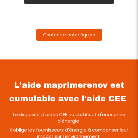
Contactez notre équipe
L'aide maprimerenov est
cumulable avec l'aide CEE
Le dispositif d'aides CEE ou certificat d'économie
d'énergie
Il oblige les fournisseurs d'énergie à compenser leur
impact sur l'environnement