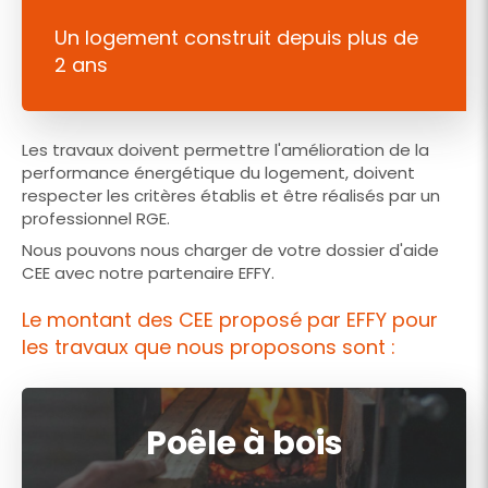
Un logement construit depuis plus de
2 ans
Les travaux doivent permettre l'amélioration de la
performance énergétique du logement, doivent
respecter les critères établis et être réalisés par un
professionnel RGE.
Nous pouvons nous charger de votre dossier d'aide
CEE avec notre partenaire EFFY.
Le montant des CEE proposé par EFFY pour
les travaux que nous proposons sont :
Poêle à bois