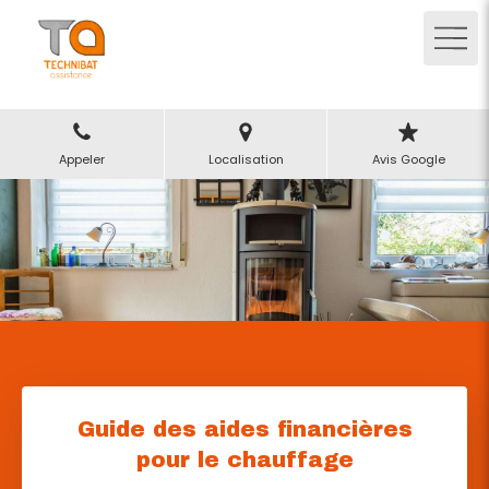
Appeler
Localisation
Avis Google
Guide des aides financières
pour le chauffage