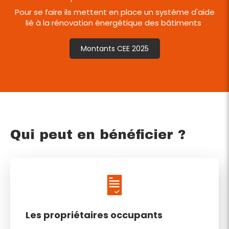
Pour se faire ils mettent en place un système d'aide
lié à la rénovation énergétique des bâtiments
Montants CEE 2025
Qui peut en bénéficier ?
Les propriétaires occupants