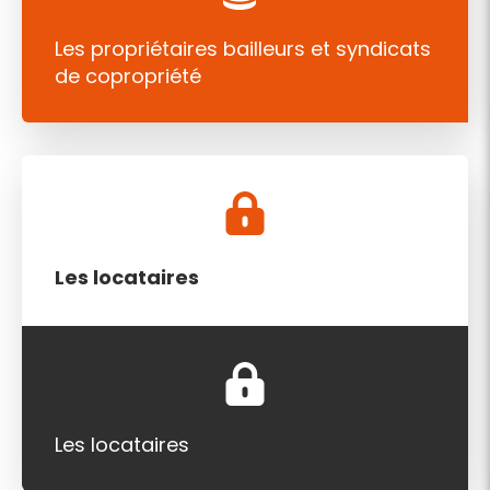
Les propriétaires bailleurs et syndicats
de copropriété
Les locataires
Les locataires