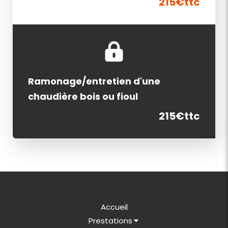
215€ttc
Ramonage/entretien d'une
chaudière bois ou fioul
215€ttc
Accueil
Prestations