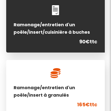
Ramonage/entretien d'un
poêle/insert/cuisinière à buches
90€ttc
Ramonage/entretien d'un
poêle/insert à granulés
165€ttc