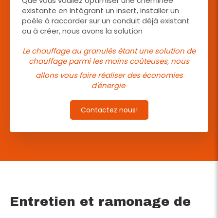
Que vous vouliez optimiser une cheminée
existante en intégrant un insert, installer un
poêle à raccorder sur un conduit déjà existant
ou à créer, nous avons la solution
Le chauffage au granulés étant une solution de
chauffage parmi les moins coûteuses, nous
allons vous faire réaliser des économies
d'énergie
Contactez nous!
Entretien et ramonage de