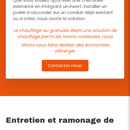
Que vous vouliez optimiser une cheminée
existante en intégrant un insert, installer un
poêle à raccorder sur un conduit déjà existant
ou à créer, nous avons la solution
Le chauffage au granulés étant une solution de
chauffage parmi les moins coûteuses, nous
allons vous faire réaliser des économies
d'énergie
Contactez nous!
Entretien et ramonage de