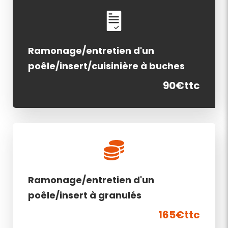
Ramonage/entretien d'un
poêle/insert/cuisinière à buches
90€ttc
Ramonage/entretien d'un
poêle/insert à granulés
165€ttc