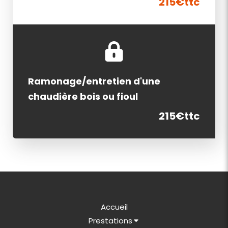
215€ttc
Ramonage/entretien d'une
chaudière bois ou fioul
215€ttc
Accueil
Prestations