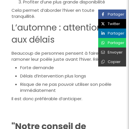
Profiter d’une plus grande disponibilité
Cela permet d’aborder l’hiver en toute
Partager
tranquillité.
Twitter
L’automne : attention
Partager
aux délais
Partager
Envoyer
Beaucoup de personnes pensent à faire
ramoner leur poêle juste avant l’hiver. Résultat :
Copier
Forte demande
Délais d’intervention plus longs
Risque de ne pas pouvoir utiliser son poêle
immédiatement
Il est donc préférable d’anticiper.
"Notre conseil de