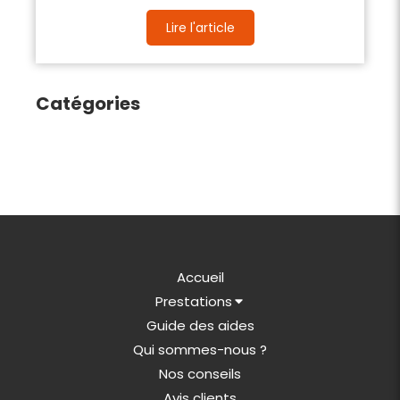
Lire l'article
Catégories
Accueil
Prestations
Guide des aides
Qui sommes-nous ?
Nos conseils
Avis clients