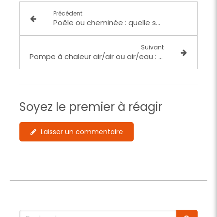
Précédent
Poêle ou cheminée : quelle solution est la plus économique et écologique ?
Suivant
Pompe à chaleur air/air ou air/eau : quelle solution choisir pour votre maison ?
Soyez le premier à réagir
Laisser un commentaire
Rechercher