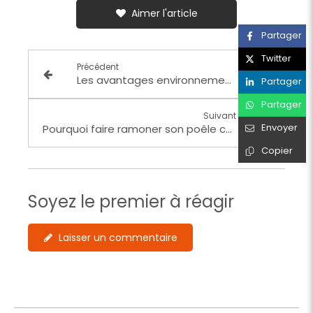
Aimer l'article
Partager
Twitter
Précédent
Les avantages environnementaux d’un poêle à granulés
Partager
Partager
Suivant
Envoyer
Pourquoi faire ramoner son poêle chaque année ?
Copier
Soyez le premier à réagir
Laisser un commentaire