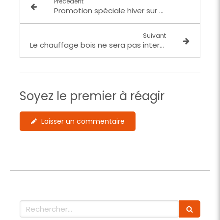
Précédent
Promotion spéciale hiver sur nos poêles à granulés
Suivant
Le chauffage bois ne sera pas interdit
Soyez le premier à réagir
Laisser un commentaire
Rechercher