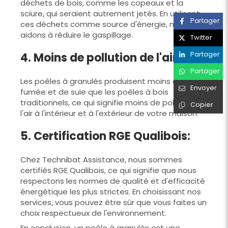
déchets de bois, comme les copeaux et la
sciure, qui seraient autrement jetés. En utilisant
Partager
ces déchets comme source d'énergie, nous
aidons à réduire le gaspillage.
Twitter
Partager
4. Moins de pollution de l'air:
Partager
Les poêles à granulés produisent moins de
Envoyer
fumée et de suie que les poêles à bois
traditionnels, ce qui signifie moins de pollution de
Copier
l'air à l'intérieur et à l'extérieur de votre maison.
5. Certification RGE Qualibois:
Chez Technibat Assistance, nous sommes
certifiés RGE Qualibois, ce qui signifie que nous
respectons les normes de qualité et d'efficacité
énergétique les plus strictes. En choisissant nos
services, vous pouvez être sûr que vous faites un
choix respectueux de l'environnement.
En conclusion, un poêle à granulés est une