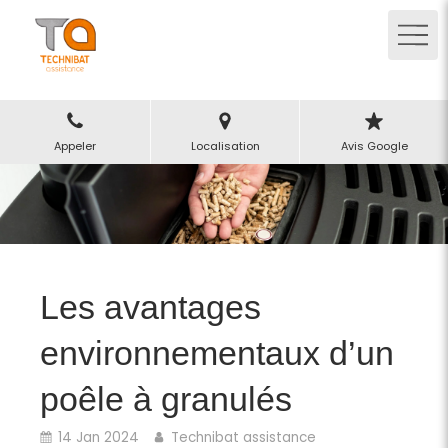
Appeler
Localisation
Avis Google
Les avantages
environnementaux d’un
poêle à granulés
14 Jan 2024
Technibat assistance