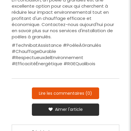
excellente option pour ceux qui cherchent à
réduire leur impact environnemental tout en
profitant d'un chauffage efficace et
économique. Contactez-nous aujourd'hui pour
en savoir plus sur nos services d'installation de
poêles à granulés.
#TechnibatAssistance #PoêleÀGranulés
#ChauffageDurable
#RespectueuxdelEnvironnement
#EfficacitéÉnergétique #RGEQualibois
Lire les commentaires (0)
Aimer l'article